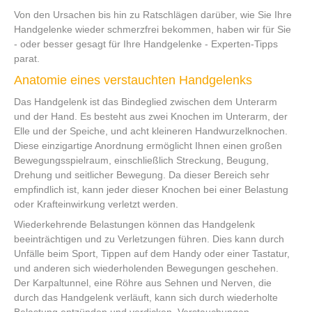
Von den Ursachen bis hin zu Ratschlägen darüber, wie Sie Ihre
Handgelenke wieder schmerzfrei bekommen, haben wir für Sie
- oder besser gesagt für Ihre Handgelenke - Experten-Tipps
parat.
Anatomie eines verstauchten Handgelenks
Das Handgelenk ist das Bindeglied zwischen dem Unterarm
und der Hand. Es besteht aus zwei Knochen im Unterarm, der
Elle und der Speiche, und acht kleineren Handwurzelknochen.
Diese einzigartige Anordnung ermöglicht Ihnen einen großen
Bewegungsspielraum, einschließlich Streckung, Beugung,
Drehung und seitlicher Bewegung. Da dieser Bereich sehr
empfindlich ist, kann jeder dieser Knochen bei einer Belastung
oder Krafteinwirkung verletzt werden.
Wiederkehrende Belastungen können das Handgelenk
beeinträchtigen und zu Verletzungen führen. Dies kann durch
Unfälle beim Sport, Tippen auf dem Handy oder einer Tastatur,
und anderen sich wiederholenden Bewegungen geschehen.
Der Karpaltunnel, eine Röhre aus Sehnen und Nerven, die
durch das Handgelenk verläuft, kann sich durch wiederholte
Belastung entzünden und verdicken. Verstauchungen,