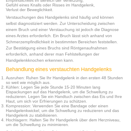
Empfindlichkeit im Bereich der Verletzung,
Gefühl eines Knalls oder Risses im Handgelenk,
Verlust der Beweglichkeit.
Verstauchungen des Handgelenks sind häufig und können
selbst diagnostiziert werden. Zur Unterscheidung zwischen
einem Bruch und einer Verstauchung ist jedoch die Diagnose
eines Arztes erforderlich. Ein Bruch lässt sich anhand von
Schmerzempfindlichkeit in bestimmten Bereichen feststellen.
Zur Bestätigung eines Bruchs sind Röntgenaufnahmen
erforderlich, anhand derer man Fehlstellungen der
Handgelenkknochen erkennen kann.
Behandlung eines verstauchten Handgelenks
Ausruhen: Ruhen Sie Ihr Handgelenk in den ersten 48 Stunden
so weit wie möglich aus.
Kühlen: Legen Sie jede Stunde 15-20 Minuten lang
Eispackungen auf das Handgelenk, um die Schwellung zu
reduzieren. Legen Sie ein Handtuch zwischen das Eis und Ihre
Haut, um sich vor Erfrierungen zu schützen.
Kompression: Verwenden Sie eine Bandage oder einen
Handgelenkwickel, um die Schwellung zu reduzieren und das
Handgelenk zu stabilisieren.
Hochlagern: Halten Sie Ihr Handgelenk über dem Herzniveau,
um die Schwellung zu minimieren.