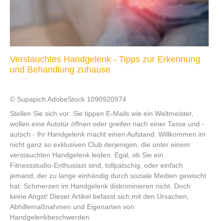
Verstauchtes Handgelenk - Tipps zur Erkennung
und Behandlung zuhause
© Supapich AdobeStock 1090920974
Stellen Sie sich vor: Sie tippen E-Mails wie ein Weltmeister,
wollen eine Autotür öffnen oder greifen nach einer Tasse und -
autsch - Ihr Handgelenk macht einen Aufstand. Willkommen im
nicht ganz so exklusiven Club derjenigen, die unter einem
verstauchten Handgelenk leiden. Egal, ob Sie ein
Fitnessstudio-Enthusiast sind, tollpatschig, oder einfach
jemand, der zu lange einhändig durch soziale Medien gewischt
hat: Schmerzen im Handgelenk diskriminieren nicht. Doch
keine Angst! Dieser Artikel befasst sich mit den Ursachen,
Abhilfemaßnahmen und Eigenarten von
Handgelenkbeschwerden.