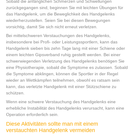
Sobald die anfänglichen Schmerzen und Schwellungen
zurückgegangen sind, beginnen Sie mit leichten Übungen für
das Handgelenk, um die Beweglichkeit des Handgelenks
wiederherzustellen. Seien Sie bei diesen Bewegungen
vorsichtig, damit Sie sich nicht erneut verletzen.
Bei mittelschweren Verstauchungen des Handgelenks,
insbesondere bei Profi- oder Leistungssportlern, kann das
Handgelenk sieben bis zehn Tage lang mit einer Schiene oder
einem leichten Gipsverband ruhig gestellt werden. Bei einer
schwerwiegenden Verletzung des Handgelenks benötigen Sie
eine Physiotherapie, sobald die Symptome es zulassen. Sobald
die Symptome abklingen, können die Sportler in der Regel
wieder an Wettkämpfen teilnehmen, obwohl es ratsam sein
kann, das verletzte Handgelenk mit einer Stützschiene zu
schützen.
Wenn eine schwere Verstauchung des Handgelenks eine
erhebliche Instabilität des Handgelenks verursacht, kann eine
Operation erforderlich sein.
Diese Aktivitäten sollte man mit einem
verstauchten Handgelenk vermeiden