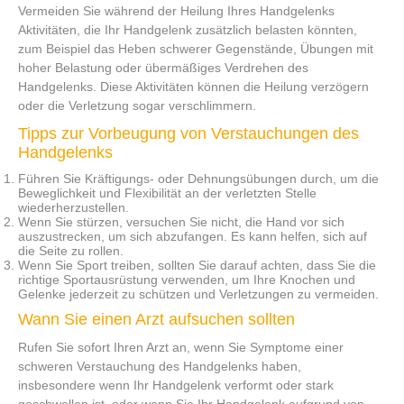
Vermeiden Sie während der Heilung Ihres Handgelenks
Aktivitäten, die Ihr Handgelenk zusätzlich belasten könnten,
zum Beispiel das Heben schwerer Gegenstände, Übungen mit
hoher Belastung oder übermäßiges Verdrehen des
Handgelenks. Diese Aktivitäten können die Heilung verzögern
oder die Verletzung sogar verschlimmern.
Tipps zur Vorbeugung von Verstauchungen des
Handgelenks
Führen Sie
Kräftigungs-
oder Dehnungsübungen durch, um die
Beweglichkeit und Flexibilität an der verletzten Stelle
wiederherzustellen.
Wenn Sie stürzen, versuchen Sie nicht, die Hand vor sich
auszustrecken, um sich abzufangen. Es kann helfen, sich auf
die Seite zu rollen.
Wenn Sie Sport treiben, sollten Sie darauf achten, dass Sie die
richtige Sportausrüstung verwenden, um Ihre Knochen und
Gelenke jederzeit zu schützen und Verletzungen zu vermeiden.
Wann Sie einen Arzt aufsuchen sollten
Rufen Sie sofort Ihren Arzt an, wenn Sie Symptome einer
schweren Verstauchung des Handgelenks haben,
insbesondere wenn Ihr Handgelenk verformt oder stark
geschwollen ist, oder wenn Sie Ihr Handgelenk aufgrund von