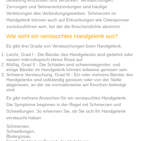
Zerrungen und Sehnenentzündungen sind häufige
Verletzungen des Verbindungsgewebes. Schmerzen im
Handgelenk können auch auf Erkrankungen wie Osteoporose
zurückzuführen sein, bei der die Knochendichte abnimmt.
Wie sieht ein verstauchtes Handgelenk aus?
Es gibt drei Grade von Verstauchungen beim Handgelenk:
Leicht, Grad I - Die Bänder des Handgelenks sind gedehnt oder
weisen mikroskopisch kleine Risse auf.
Mäßig, Grad II - Die Schäden sind schwerwiegender, und
einige Bänder im Handgelenk können teilweise gerissen sein.
Schwere Verstauchung, Grad III - Ein oder mehrere Bänder des
Handgelenks sind vollständig gerissen oder von der Stelle
abgerissen, an der sie normalerweise am Knochen befestigt
sind.
Es gibt mehrere Anzeichen für ein verstauchtes Handgelenk.
Die Symptome beginnen in der Regel mit Schmerzen und
Schwellungen. So erkennen Sie, ob Sie sich Ihr Handgelenk
verstaucht haben:
Schmerzen,
Schwellungen,
Blutergüsse,