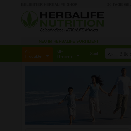
BELIEBTER HERBALIFE-SHOP
30 TAGE GE
NEU IM HERBALIFE-SORTIMENT
|
Alle
Alle
Suche
Alle
Produkte
Themen