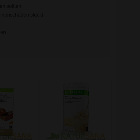
en sollten
nnenschäden steckt
hen