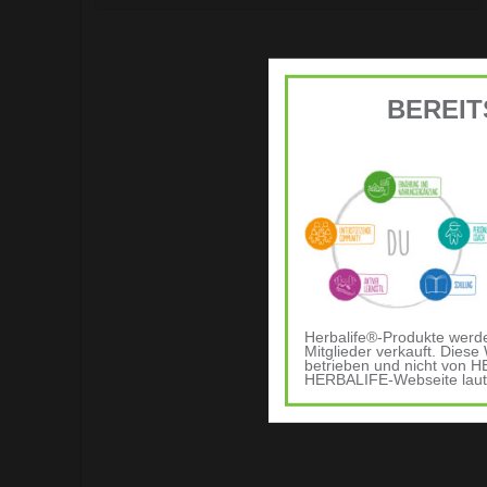
BEREIT
Herbalife®-Produkte werd
Mitglieder verkauft. Dies
betrieben und nicht von H
HERBALIFE-Webseite lau