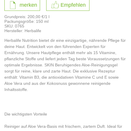
merken
Empfehlen
Grundpreis: 200,00 €/1 l
Packungsgröße: 150 ml
SKU: 0765
Hersteller:
Herbalife
Herbalife Nutrition bietet dir eine einzigartige, nährende Pflege für
deine Haut. Entwickelt von den führenden Experten für
Ernährung. Unsere Hautpflege enthält mehr als 15 Vitamine,
pflanzliche Stoffe und liefert jeden Tag beste Voraussetzungen für
optimale Ergebnisse. SKIN Beruhigendes Aloe-Reinigungsgel
sorgt für reine, klare und zarte Haut. Die exklusive Rezeptur
enthält: Vitamin B3, die antioxidativen Vitamine C und E sowie
Aloe Vera und aus der Kokosnuss gewonnene reinigende
Inhaltsstoffe.
Die wichtigsten Vorteile
Reiniger auf Aloe Vera-Basis mit frischem, zartem Duft. Ideal für